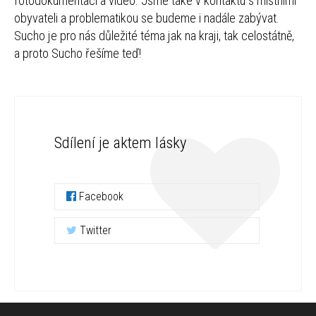
fotodokumentaci a video. Jsme také v kontaktu s místními
obyvateli a problematikou se budeme i nadále zabývat.
Sucho je pro nás důležité téma jak na kraji, tak celostátně,
a proto Sucho řešíme teď!
Sdílení je aktem lásky
Facebook
Twitter