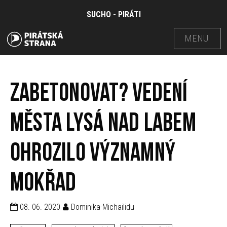
SUCHO - PIRÁTI
MENU
Zabetonovat? Vedení
města Lysá nad Labem
ohrozilo významný
mokřad
08. 06. 2020
Dominika-Michailidu