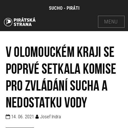
SUCHO - PIRÁTI
MENU
V Olomouckém kraji se
poprvé setkala komise
pro zvládání sucha a
nedostatku vody
14. 06. 2021
Josef Indra