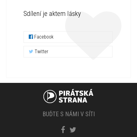
Sdílení je aktem lásky
Facebook
Twitter
BUĎTE S NÁMI V SÍTI