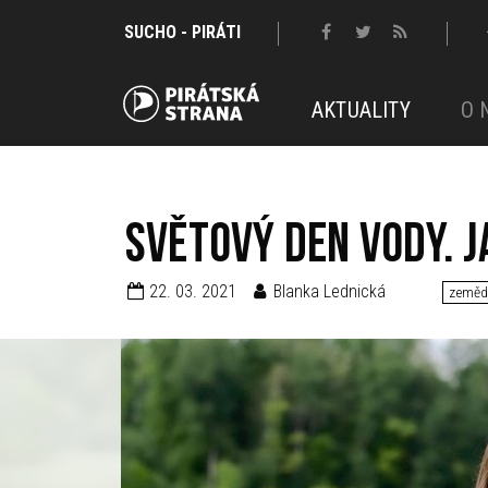
SUCHO - PIRÁTI
AKTUALITY
O 
Světový den vody. 
22. 03. 2021
Blanka Lednická
zemědě