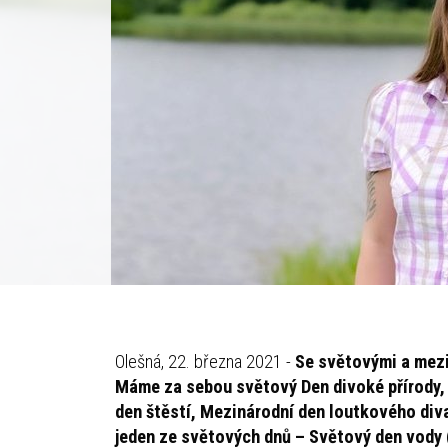
Olešná, 22. března 2021 -
Se světovými a mezi
Máme za sebou světový Den divoké přírody,
den štěstí, Mezinárodní den loutkového div
jeden ze světových dnů – Světový den vody 