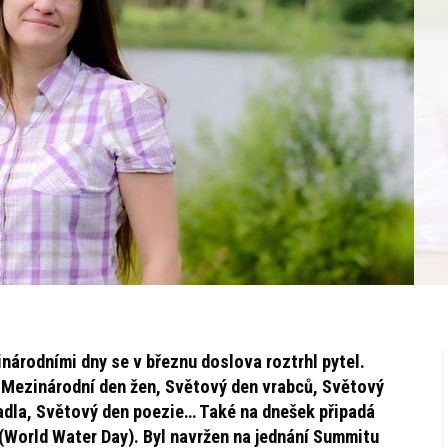
národními dny se v březnu doslova roztrhl pytel.
 Mezinárodní den žen, Světový den vrabců, Světový
adla, Světový den poezie… Také na dnešek připadá
(World Water Day). Byl navržen na jednání Summitu