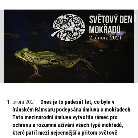
února 2021 -
Dnes je to padesát let, co byla v
íránském Rámsaru podepsána
úmluva o mokřadech.
Tato mezinárodní úmluva vytvořila rámec pro
ochranu a rozumné užívání všech typů mokřadů,
které patří mezi nejcennější a přitom světově