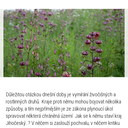
Důležitou otázkou dnešní doby je vymírání živočišných a
rostlinných druhů. Kraje proti němu mohou bojovat několika
způsoby, a tím nejpřímějším je ze zákona plynoucí úkol
spravovat některá chráněná území. Jak se k němu staví kraj
Jihočeský…? V něčem si zaslouží pochvalu, v něčem kritiku.