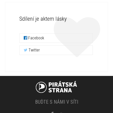
Sdílení je aktem lásky
Facebook
Twitter
BUĎTE S NÁMI V SÍTI